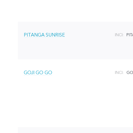
PITANGA SUNRISE
INCI:
PI
GOJI GO GO
INCI:
GO