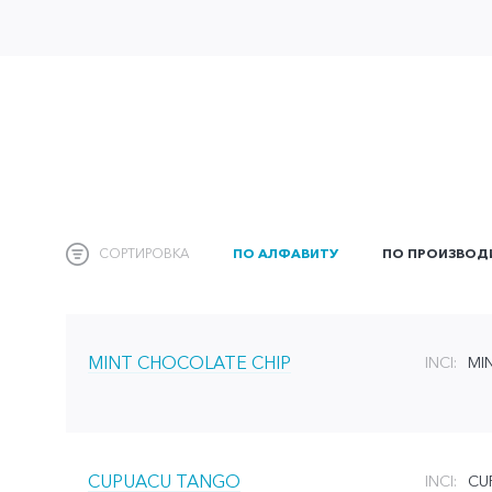
СОРТИРОВКА
ПО АЛФАВИТУ
ПО ПРОИЗВОД
MINT CHOCOLATE CHIP
INCI:
MI
CUPUACU TANGO
INCI:
CU