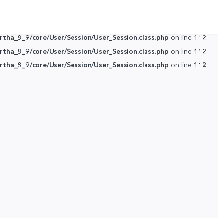
tha_8_9/core/User/Session/User_Session.class.php
on line
112
tha_8_9/core/User/Session/User_Session.class.php
on line
112
tha_8_9/core/User/Session/User_Session.class.php
on line
112
tha_8_9/core/User/Session/User_Session.class.php
on line
112
tha_8_9/core/User/Session/User_Session.class.php
on line
112