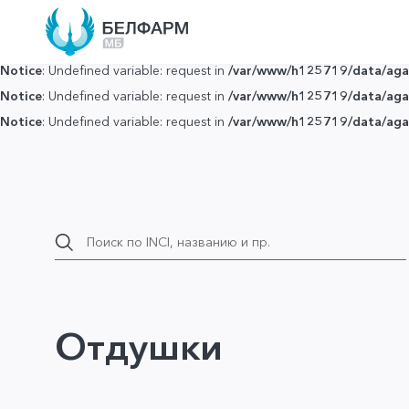
Notice
: Undefined variable: request in
/var/www/h125719/data/agar
Notice
: Undefined variable: request in
/var/www/h125719/data/agar
Notice
: Undefined variable: request in
/var/www/h125719/data/agar
Notice
: Undefined variable: request in
/var/www/h125719/data/agar
Notice
: Undefined variable: request in
/var/www/h125719/data/agar
Отдушки