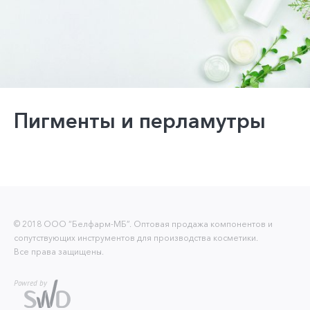
Пигменты и перламутры
© 2018 ООО “Белфарм-МБ”. Оптовая продажа компонентов и
сопутствующих инструментов для производства косметики.
Все права защищены.