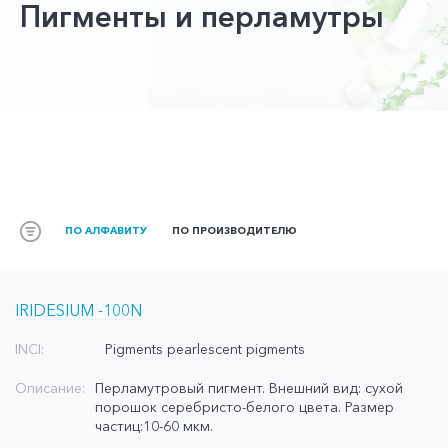
Пигменты и перламутры
ПО АЛФАВИТУ
ПО ПРОИЗВОДИТЕЛЮ
IRIDESIUM -100N
INCI:
Pigments pearlescent pigments
Описание:
Перламутровый пигмент. Внешний вид: сухой
порошок серебристо-белого цвета. Размер
частиц:10-60 мкм.