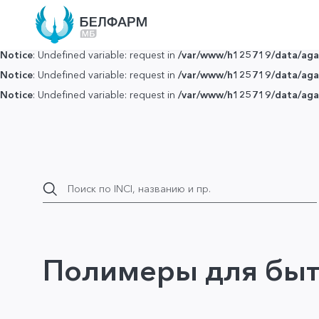
Notice
: Undefined variable: request in
/var/www/h125719/data/agar
Notice
: Undefined variable: request in
/var/www/h125719/data/agar
Notice
: Undefined variable: request in
/var/www/h125719/data/agar
Notice
: Undefined variable: request in
/var/www/h125719/data/agar
Notice
: Undefined variable: request in
/var/www/h125719/data/agar
Полимеры для быт