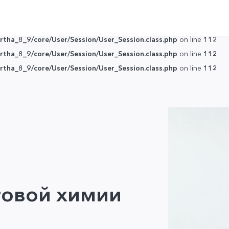
tha_8_9/core/User/Session/User_Session.class.php
on line
112
tha_8_9/core/User/Session/User_Session.class.php
on line
112
tha_8_9/core/User/Session/User_Session.class.php
on line
112
tha_8_9/core/User/Session/User_Session.class.php
on line
112
tha_8_9/core/User/Session/User_Session.class.php
on line
112
овой химии