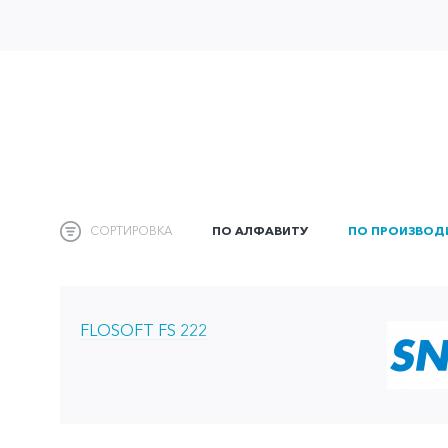
СОРТИРОВКА
ПО АЛФАВИТУ
ПО ПРОИЗВОД
FLOSOFT FS 222