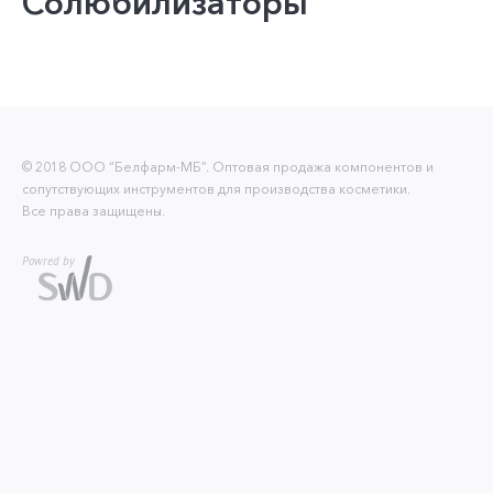
Солюбилизаторы
© 2018 ООО “Белфарм-МБ”. Оптовая продажа компонентов и
сопутствующих инструментов для производства косметики.
Все права защищены.