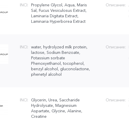
INCI:
Propylene Glycol, Aqua, Maris
Описание:
Sal, Fucus Vesiculosus Extract,
Laminaria Digitata Extract,
Laminaria Hyperborea Extract
INCI:
water, hydrolyzed milk protein,
Описание:
lactose, Sodium Benzoate,
Potassium sorbate
Phenoxyethanol, tocopherol,
benzyl alcohol, gluconolactone,
phenetyl alcohol
INCI:
Glycerin, Urea, Saccharide
Описание:
Hydrolysate, Magnesium
Aspartate, Glycine, Alanine,
Creatine