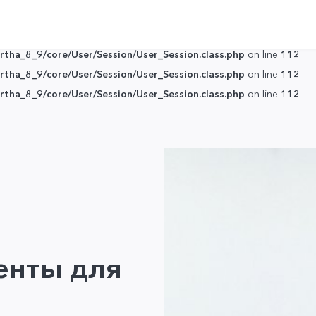
tha_8_9/core/User/Session/User_Session.class.php
on line
112
tha_8_9/core/User/Session/User_Session.class.php
on line
112
tha_8_9/core/User/Session/User_Session.class.php
on line
112
tha_8_9/core/User/Session/User_Session.class.php
on line
112
tha_8_9/core/User/Session/User_Session.class.php
on line
112
енты для