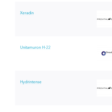
Xeradin
Unitamuron H-22
Hydrintense