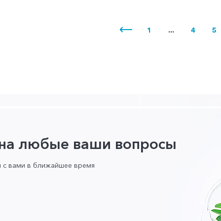
1
...
4
5
 на любые ваши вопросы
я с вами в ближайшее время