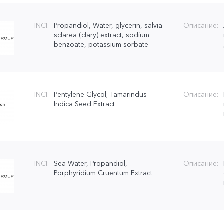
INCI:
Propandiol, Water, glycerin, salvia
Описание:
sclarea (clary) extract, sodium
benzoate, potassium sorbate
INCI:
Pentylene Glycol; Tamarindus
Описание:
Indica Seed Extract
INCI:
Sea Water, Propandiol,
Описание:
Porphyridium Cruentum Extract