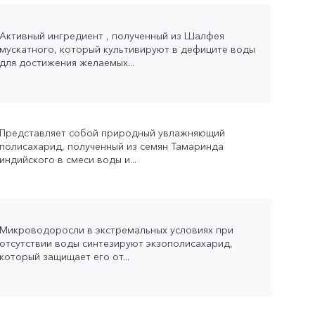
Активный ингредиент , полученный из Шалфея
мускатного, который культивируют в дефиците воды
для достижения желаемых...
Представляет собой природный увлажняющий
полисахарид, полученный из семян Тамаринда
индийского в смеси воды и...
Микроводоросли в экстремальных условиях при
отсутствии воды синтезируют экзополисахарид,
который защищает его от...