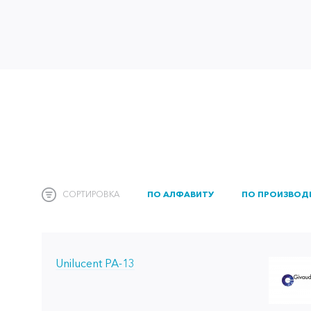
СОРТИРОВКА
ПО АЛФАВИТУ
ПО ПРОИЗВОД
Unilucent PA-13