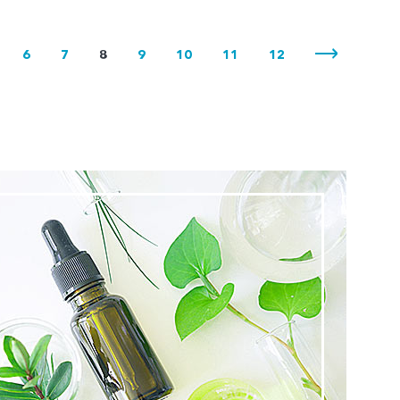
6
7
8
9
10
11
12