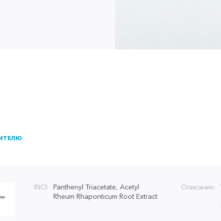
ИТЕЛЮ
INCI:
Panthenyl Triacetate, Acetyl
Описание:
Rheum Rhaponticum Root Extract