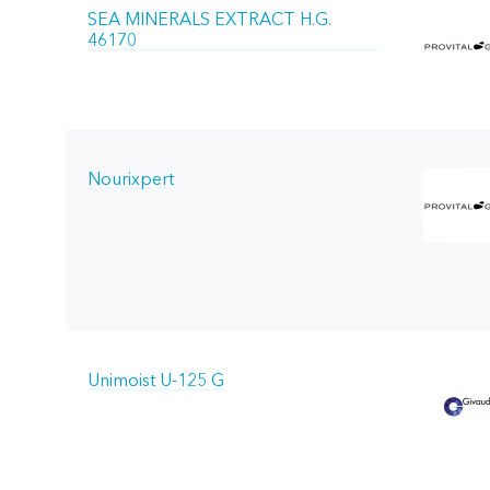
SEA MINERALS EXTRACT H.G.
46170
Nourixpert
Unimoist U-125 G