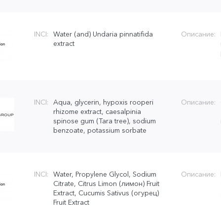
INCI:
Water (and) Undaria pinnatifida
Описание:
extract
INCI:
Aqua, glycerin, hypoxis rooperi
Описание:
rhizome extract, caesalpinia
spinose gum (Tara tree), sodium
benzoate, potassium sorbate
INCI:
Water, Propylene Glycol, Sodium
Описание:
Citrate, Citrus Limon (лимон) Fruit
Extract, Cucumis Sativus (огурец)
Fruit Extract