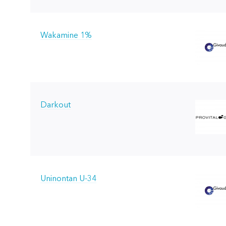
Wakamine 1%
Darkout
Uninontan U-34