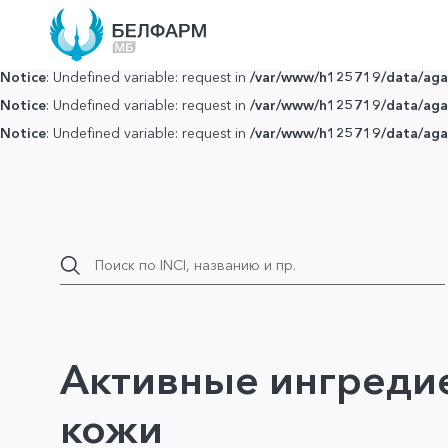
Notice
: Undefined variable: request in
/var/www/h125719/data/agar
Notice
: Undefined variable: request in
/var/www/h125719/data/agar
Notice
: Undefined variable: request in
/var/www/h125719/data/agar
Notice
: Undefined variable: request in
/var/www/h125719/data/agar
Notice
: Undefined variable: request in
/var/www/h125719/data/agar
Активные ингреди
кожи