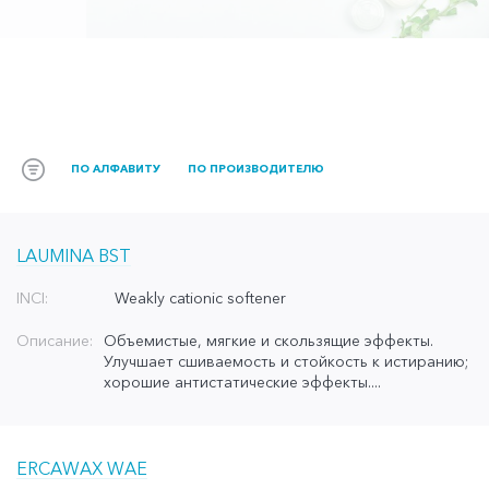
ПО АЛФАВИТУ
ПО ПРОИЗВОДИТЕЛЮ
LAUMINA BST
INCI:
Weakly cationic softener
Описание:
Объемистые, мягкие и скользящие эффекты.
Улучшает сшиваемость и стойкость к истиранию;
хорошие антистатические эффекты....
ERCAWAX WAE