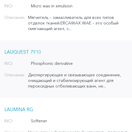
INCI:
Micro wax in emulsion
Описание:
Мягчитель – замасливатель для всех типов
отделок тканей.ERCAWAX WAE – это особый
смягчающий агент, с...
LAUQUEST 7910
INCI:
Phosphonic derivative
Описание:
Диспергирующее и связывающее соединение,
очищающий и стабилизирующий агент для
пероксидных отбеливающих ванн, не...
LAUMINA RG
INCI:
Softener