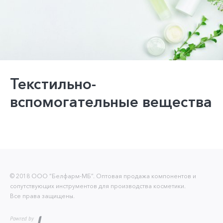
Текстильно-
вспомогательные вещества
© 2018 ООО “Белфарм-МБ”. Оптовая продажа компонентов и
сопутствующих инструментов для производства косметики.
Все права защищены.