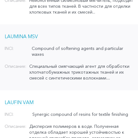
Описание:
Неионогенный силиконовый мягчитель, подходит
для всех типов тканей. В частности для отделки
хлопковых тканей и их смесей...
LAUMINA MSV
INCI:
Compound of softening agents and particular
waxes
Описание:
Специальный смягчающий агент для обработки
хлопчатобумажных трикотажных тканей и их
смесей с синтетическими волокнами....
LAUFIN VAM
INCI:
Synergic compound of resins for textile finishing
Описание:
Дисперсия полимеров в воде. Полученная
отделка обладает хорошей устойчивостью к