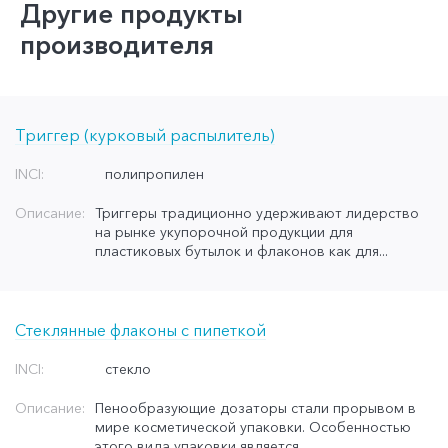
Другие продукты
производителя
Триггер (курковый распылитель)
INCI:
полипропилен
Описание:
Триггеры традиционно удерживают лидерство
на рынке укупорочной продукции для
пластиковых бутылок и флаконов как для...
Стеклянные флаконы с пипеткой
INCI:
стекло
Описание:
Пенообразующие дозаторы стали прорывом в
мире косметической упаковки. Особенностью
этого вида упаковки является...