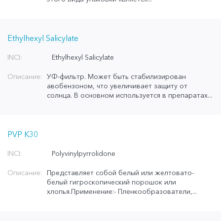
Ethylhexyl Salicylate
INCI:
Ethylhexyl Salicylate
Описание:
УФ-фильтр. Может быть стабилизирован
авобензоном, что увеличивает защиту от
солнца. В основном используется в препаратах...
PVP K30
INCI:
Polyvinylpyrrolidone
Описание:
Представляет собой белый или желтовато-
белый гигроскопический порошок или
хлопья.Применение:- Пленкообразователи,...