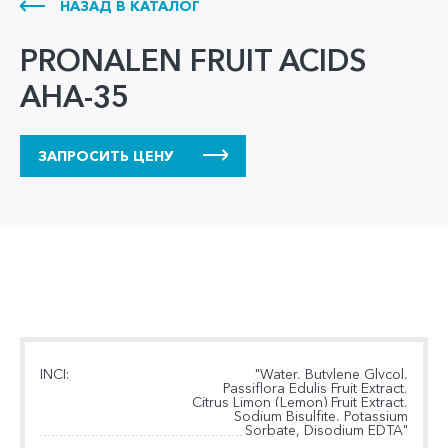
НАЗАД В КАТАЛОГ
PRONALEN FRUIT ACIDS
AHA-35
ЗАПРОСИТЬ ЦЕНУ
INCI:
"Water, Butylene Glycol,
Passiflora Edulis Fruit Extract,
Citrus Limon (Lemon) Fruit Extract,
Sodium Bisulfite, Potassium
Sorbate, Disodium EDTA"