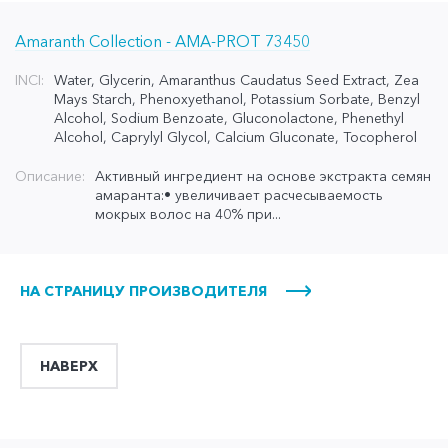
Amaranth Collection - AMA-PROT 73450
INCI:
Water, Glycerin, Amaranthus Caudatus Seed Extract, Zea
Mays Starch, Phenoxyethanol, Potassium Sorbate, Benzyl
Alcohol, Sodium Benzoate, Gluconolactone, Phenethyl
Alcohol, Caprylyl Glycol, Calcium Gluconate, Tocopherol
Описание:
Активный ингредиент на основе экстракта семян
амаранта:• увеличивает расчесываемость
мокрых волос на 40% при...
НА СТРАНИЦУ ПРОИЗВОДИТЕЛЯ
НАВЕРХ